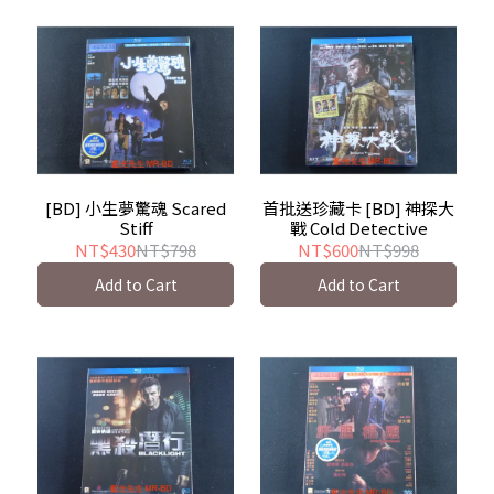
[BD] 小生夢驚魂 Scared
首批送珍藏卡 [BD] 神探大
Stiff
戰 Cold Detective
NT$430
NT$798
NT$600
NT$998
Add to Cart
Add to Cart