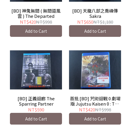
[BD] 神鬼無間 ( 無間道風
[BD] 天龍八部之喬峰傳
雲 ) The Departed
Sakra
NT$420
NT$998
NT$650
NT$1,180
Add to Cart
Add to Cart
[BD] 正義迴廊 The
首批 [BD] 咒術迴戰 0 劇場
Sparring Partner
版 Jujutsu Kaisen 0 : The
Movie
NT$590
NT$420
NT$998
Add to Cart
Add to Cart