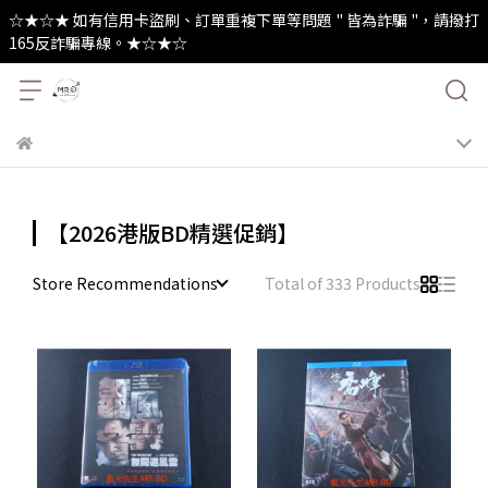
☆★☆★ 如有信用卡盜刷、訂單重複下單等問題 " 皆為詐騙 "，請撥打
165反詐騙專線。★☆★☆
【2026港版BD精選促銷】
Store Recommendations
Total of 333 Products