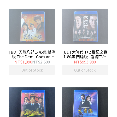
[BD] 天龍八部 1-45集 雙碟
[BD] 大時代 1+2 世紀之戰
版 The Demi-Gods and
1-80集 四碟版 - 香港TVB
Semi-Devils - 香港TVB影
影集
NT$1,990
NT$2,500
NT$993,980
集
Out of Stock
Out of Stock