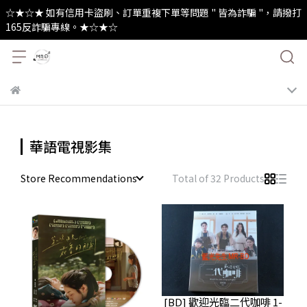
☆★☆★ 如有信用卡盜刷、訂單重複下單等問題 " 皆為詐騙 "，請撥打
165反詐騙專線。★☆★☆
華語電視影集
Store Recommendations
Total of 32 Products
[BD] 歡迎光臨二代咖啡 1-