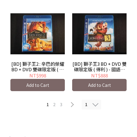
[BD] 獅子王2 : 辛巴的榮耀
[BD] 獅子王3 BD + DVD 雙
BD + DVD 雙碟限定版 ( 得
碟限定版 ( 得利 ) - 國語發
利 ) The Lion King II :
音 Lion King 3 : Hakuna
NT$998
NT$888
Simba`s Pride
Matata
Add to Cart
Add to Cart
1
1
2
3