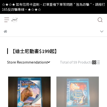
☆★☆★ 如有信用卡盜刷、訂單重複下單等問題 " 皆為詐騙 "，請撥打
165反詐騙專線。★☆★☆
【迪士尼動畫$199起】
Store Recommendations
Total of 59 Products