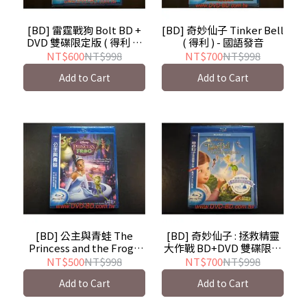
[BD] 雷霆戰狗 Bolt BD +
[BD] 奇妙仙子 Tinker Bell
DVD 雙碟限定版 ( 得利 ) -
( 得利 ) - 國語發音
有國語發音
NT$600
NT$998
NT$700
NT$998
Add to Cart
Add to Cart
[BD] 公主與青蛙 The
[BD] 奇妙仙子 : 拯救精靈
Princess and the Frog (
大作戰 BD+DVD 雙碟限定
得利 ) - 迪士尼動畫音樂劇
版( 得利 ) Tinker Bell and
NT$500
NT$998
NT$700
NT$998
the Great Fairy Rescue
Add to Cart
Add to Cart