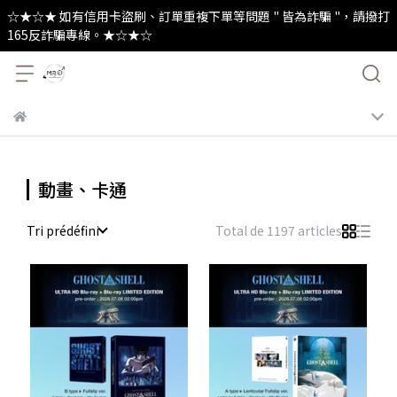
☆★☆★ 如有信用卡盜刷、訂單重複下單等問題 " 皆為詐騙 "，請撥打
165反詐騙專線。★☆★☆
動畫、卡通
Tri prédéfini
Total de 1197 articles