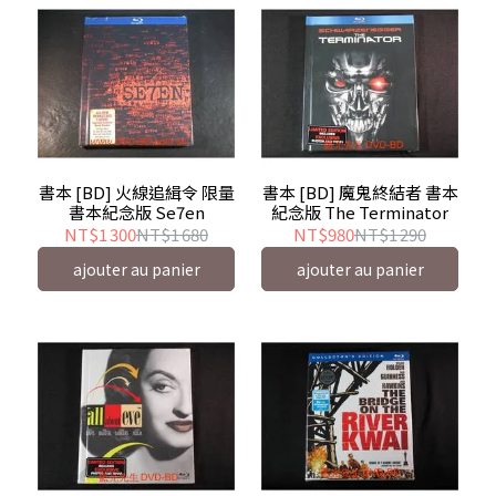
書本 [BD] 火線追緝令 限量
書本 [BD] 魔鬼終結者 書本
書本紀念版 Se7en
紀念版 The Terminator
NT$1 300
NT$1 680
NT$980
NT$1 290
ajouter au panier
ajouter au panier