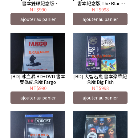
書本雙碟紀念版
書本紀念版 The Black
Kagemusha : The
Stallion
NT$990
NT$998
Shadow Warrior
ajouter au panier
ajouter au panier
[BD] 冰血暴 BD+DVD 書本
[BD] 大智若魚 書本豪華紀
雙碟紀念版 Fargo
念版 Big Fish
NT$990
NT$998
ajouter au panier
ajouter au panier