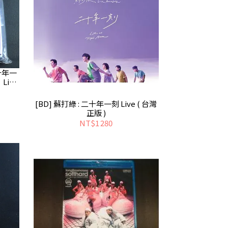
十年一
Live
[BD] 蘇打綠 : 二十年一刻 Live ( 台灣
正版 )
NT$1 280