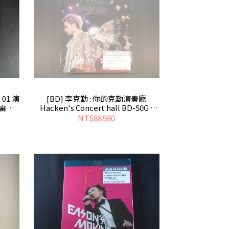
 01 演
[BD] 李克勤 : 你的克勤演奏廳
、雷有
Hacken's Concert hall BD-50G -
Hacken Lee
NT$88 980