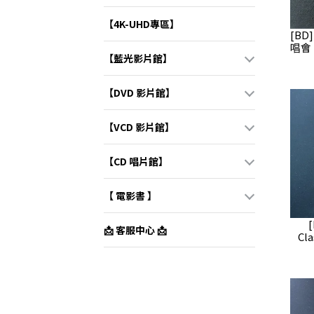
【4K-UHD專區】
[BD
唱會 
【藍光影片館】
【DVD 影片館】
【VCD 影片館】
【CD 唱片館】
【 電影書 】
📩 客服中心 📩
Cl