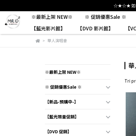
☆★☆★ 
※最新上架 NEW※
※ 促銷優惠Sale ※
【藍光影片館】
【DVD 影片館】
【V
華人演唱會
華
※最新上架 NEW※
Tri pr
※ 促銷優惠Sale ※
【新品-預購中-】
【藍光限量促銷】
【DVD 促銷】