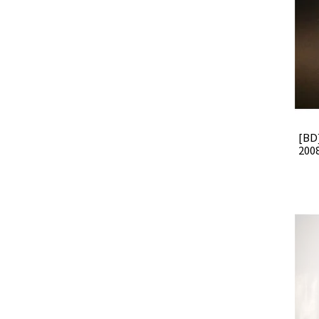
[BD
2008