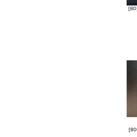
[B
[BD