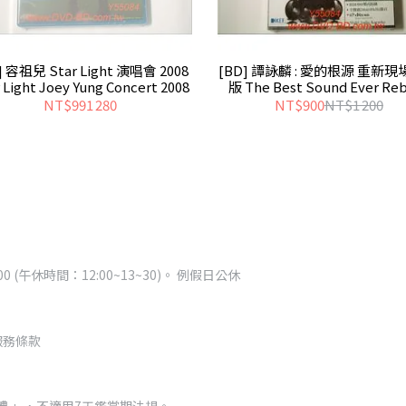
] 容祖兒 Star Light 演唱會 2008
[BD] 譚詠麟 : 愛的根源 重新
 Light Joey Yung Concert 2008
版 The Best Sound Ever Re
NT$991 280
NT$900
NT$1 200
0-18:00 (午休時間：12:00~13~30)。 例假日公休
服務條款