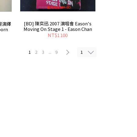
[BD] 陳奕迅 2007 演唱會 Eason's
現場演繹
Moving On Stage 1 - Eason Chan
born
NT$1 100
1
1
2
3
...
9