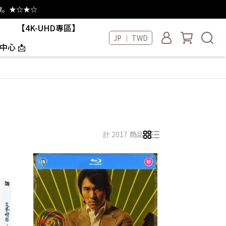
線。★☆★☆
【4K-UHD專區】
JP ｜ TWD
中心 📩
計 2017 商品