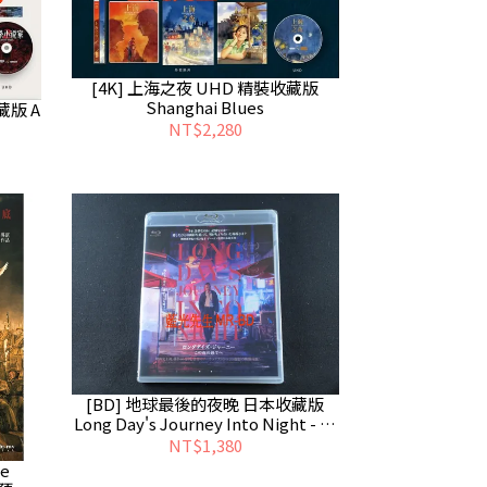
[4K] 上海之夜 UHD 精裝收藏版
Shanghai Blues
藏版 A
NT$2,280
[BD] 地球最後的夜晚 日本收藏版
Long Day's Journey Into Night - 國
語發音、無中文字幕
NT$1,380
e