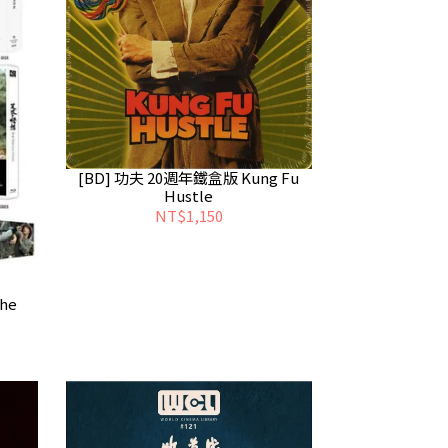
[BD] 功夫 20週年鐵盒版 Kung Fu
Hustle
NT$1,150
he