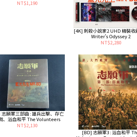
NT$1,190
[4K] 刺殺小說家2 UHD 精裝收
Writer's Odyssey 2
NT$2,280
D] 志願軍三部曲 : 雄兵出擊、存亡
、浴血和平 The Volunteers
NT$2,130
[BD] 志願軍3 : 浴血和平 Th