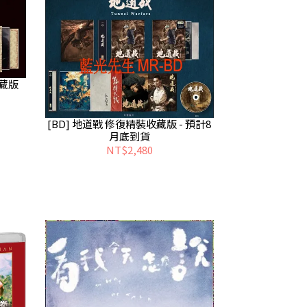
收藏版
[BD] 地道戰 修復精裝收藏版 - 預計8
月底到貨
NT$2,480