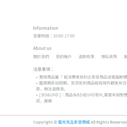
Information
営業時間：10:00-17:00
About us
關於我們
我的帳戶
退款政策
隱私政策
注意事項：
賣場商品屬「 經消費者拆封之影音商品或電腦軟體
鑑賞期非試用期，若您收到商品經檢視外觀後有任
容，無法退換貨。
[ BD&UHD ]：商品為BD或UHD影片,需要
認，謝謝
Copyright ©
藍光先生影音商城
All Rights Reserve