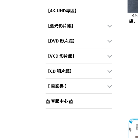
【4K-UHD專區】
4.
旗、彩
【藍光影片館】
【DVD 影片館】
【VCD 影片館】
【CD 唱片館】
【 電影書 】
📩 客服中心 📩