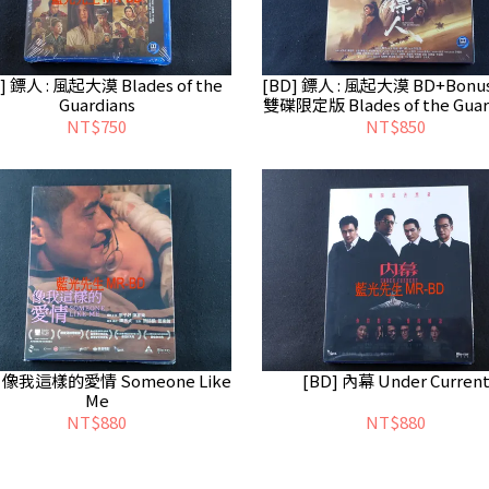
] 鏢人 : 風起大漠 Blades of the
[BD] 鏢人 : 風起大漠 BD+Bonu
Guardians
雙碟限定版 Blades of the Guar
NT$750
NT$850
] 像我這樣的愛情 Someone Like
[BD] 內幕 Under Curren
Me
NT$880
NT$880