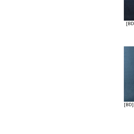
[BD
[BD