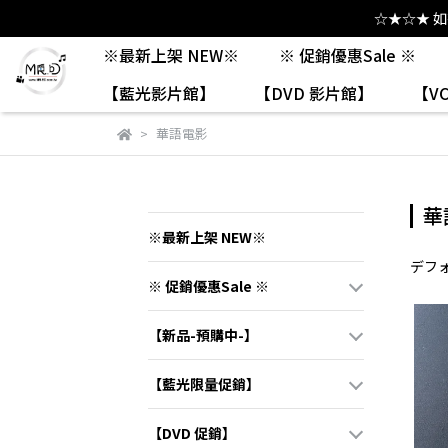
☆★☆★ 
※最新上架 NEW※
※ 促銷優惠Sale ※
【藍光影片館】
【DVD 影片館】
【V
華語電影
華
※最新上架 NEW※
デフ
※ 促銷優惠Sale ※
【新品-預購中-】
【藍光限量促銷】
【DVD 促銷】