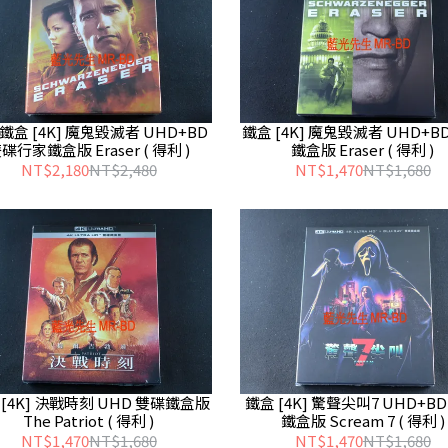
鐵盒 [4K] 魔鬼毀滅者 UHD+BD
鐵盒 [4K] 魔鬼毀滅者 UHD+B
碟行家鐵盒版 Eraser ( 得利 )
鐵盒版 Eraser ( 得利 )
NT$2,180
NT$2,480
NT$1,470
NT$1,680
 [4K] 決戰時刻 UHD 雙碟鐵盒版
鐵盒 [4K] 驚聲尖叫7 UHD+B
The Patriot ( 得利 )
鐵盒版 Scream 7 ( 得利 )
NT$1,470
NT$1,680
NT$1,470
NT$1,680