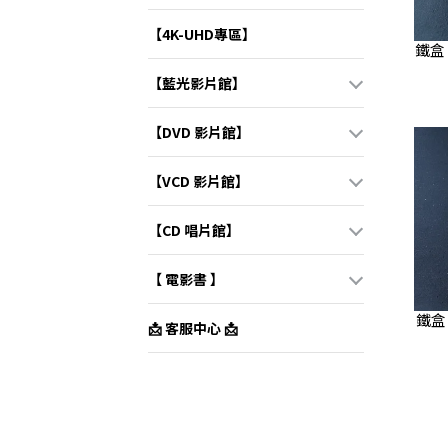
【4K-UHD專區】
鐵盒 
【藍光影片館】
【DVD 影片館】
【VCD 影片館】
【CD 唱片館】
【 電影書 】
鐵盒 
📩 客服中心 📩