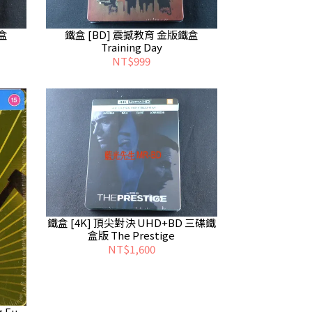
盒
鐵盒 [BD] 震撼教育 金版鐵盒
Training Day
NT$999
鐵盒 [4K] 頂尖對決 UHD+BD 三碟鐵
盒版 The Prestige
NT$1,600
 Fu