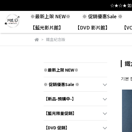
☆★☆★ 
※最新上架 NEW※
※ 促銷優惠Sale ※
【藍光影片館】
【DVD 影片館】
【V
鐵盒紀念版
鐵
※最新上架 NEW※
기본 
※ 促銷優惠Sale ※
【新品-預購中-】
【藍光限量促銷】
【DVD 促銷】