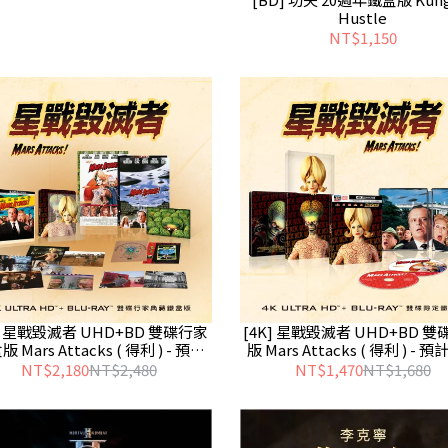
Hustle
NT$1,150
K] 星戰毀滅者 UHD+BD 雙碟行家
[4K] 星戰毀滅者 UHD+BD 
 Mars Attacks ( 得利 ) - 預計
版 Mars Attacks ( 得利 ) - 預計
8/14發行
發行
NT$2,180
NT$2,480
NT$1,470
NT$1,680