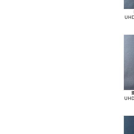
UHD
UHD