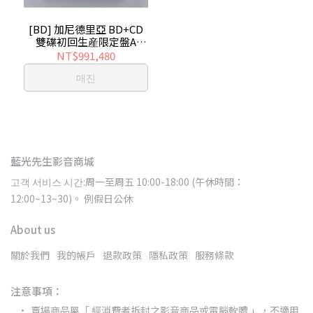
[BD] 加尼德里亞 BD+CD
雙碟初回生産限定盤A
GARNiDELiA BEST
NT$991,480
매진
藍光先生影音商城
고객 서비스 시간:周一至周五 10:00-18:00 (午休時間：
12:00~13~30)。 例假日公休
About us
關於我們
我的帳戶
退款政策
隱私政策
服務條款
注意事項：
賣場商品屬「 經消費者拆封之影音商品或電腦軟體 」，不適用