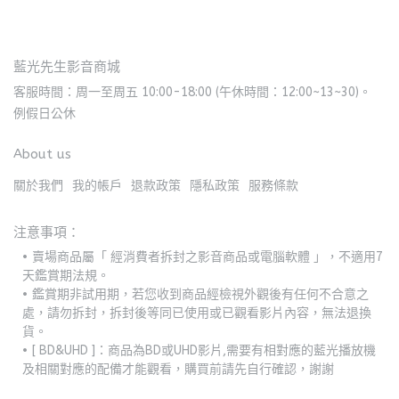
藍光先生影音商城
客服時間：周一至周五 10:00-18:00 (午休時間：12:00~13~30)。
例假日公休
About us
關於我們
我的帳戶
退款政策
隱私政策
服務條款
注意事項：
賣場商品屬「 經消費者拆封之影音商品或電腦軟體 」，不適用7
天鑑賞期法規。
鑑賞期非試用期，若您收到商品經檢視外觀後有任何不合意之
處，請勿拆封，拆封後等同已使用或已觀看影片內容，無法退換
貨。
[ BD&UHD ]：商品為BD或UHD影片,需要有相對應的藍光播放機
及相關對應的配備才能觀看，購買前請先自行確認，謝謝