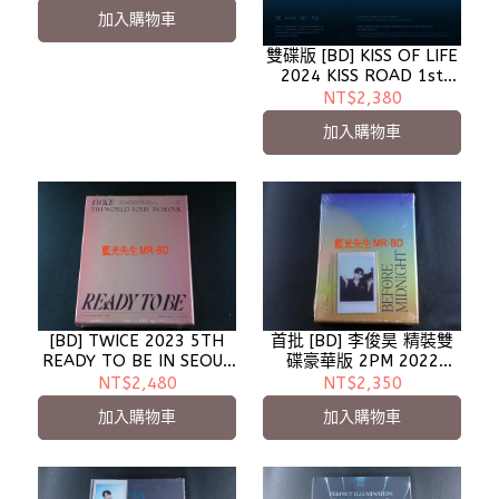
- 預計6月到貨
加入購物車
雙碟版 [BD] KISS OF LIFE
2024 KISS ROAD 1st
WORLD TOUR IN SEOUL
NT$2,380
加入購物車
[BD] TWICE 2023 5TH
首批 [BD] 李俊昊 精裝雙
READY TO BE IN SEOUL
碟豪華版 2PM 2022
世界巡迴演唱 三碟版
FAN-CON Before
NT$2,480
NT$2,350
Midnight
加入購物車
加入購物車