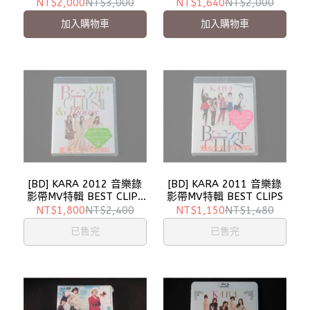
Live Tour 2012 Tone
Girls`Generation BD-50G
NT$2,000
NT$3,000
NT$1,640
NT$2,000
BD-50G
( 日本進口版 )
加入購物車
加入購物車
[BD] KARA 2012 音樂錄
[BD] KARA 2011 音樂錄
影帶MV特輯 BEST CLIPS
影帶MV特輯 BEST CLIPS
II & SHOWS
NT$1,800
NT$2,400
NT$1,150
NT$1,480
已售完
已售完