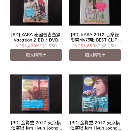
[BD] KARA 泰國普吉島篇
[BD] KARA 2012 音樂錄
Vacation 2 BD / DVD
影帶MV特輯 BEST CLIPS
Hybrid Disc 單碟初回限定
II & SHOWS 雙碟初回限定
NT$1,400
NT$1,980
NT$1,650
NT$2,180
版
盤
加入購物車
加入購物車
[BD] 金賢重 2012 東京橫
[BD] 金賢重 2012 東京橫
濱演唱 Kim Hyun Joong :
濱演唱 Kim Hyun Joong :