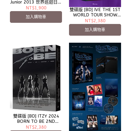
Junior 2013 世界巡迴日本
演唱會 雙碟初回限定版
NT$1,900
雙碟版 [BD] IVE THE 1ST
World Tour Super
WORLD TOUR SHOW
加入購物車
Show5 In Japan
WHAT I HAVE ENCORE -
NT$2,380
預計6月到貨
加入購物車
雙碟版 [BD] ITZY 2024
BORN TO BE 2ND
WORLD TOUR in SEOUL
NT$2,380