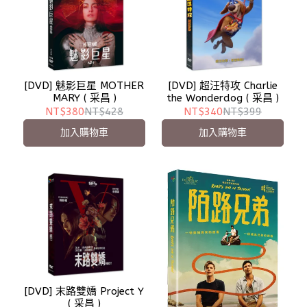
[DVD] 魅影巨星 MOTHER
[DVD] 超汪特攻 Charlie
MARY ( 采昌 )
the Wonderdog ( 采昌 )
NT$380
NT$428
NT$340
NT$399
加入購物車
加入購物車
[DVD] 末路雙嬌 Project Y
( 采昌 )