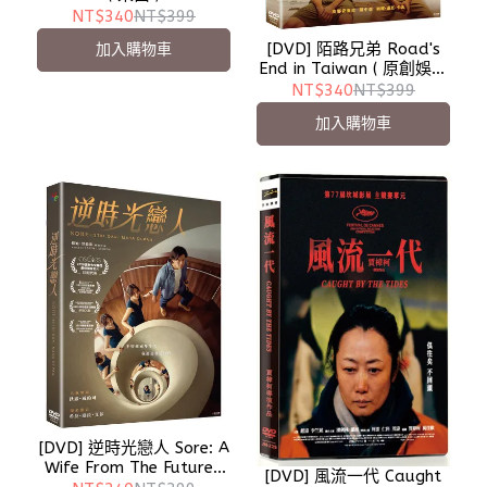
NT$340
NT$399
[DVD] 陌路兄弟 Road's
加入購物車
End in Taiwan ( 原創娛樂
)
NT$340
NT$399
加入購物車
[DVD] 逆時光戀人 Sore: A
Wife From The Future (
[DVD] 風流一代 Caught