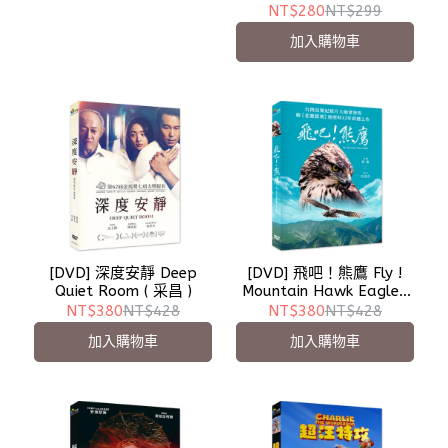
NT$280
NT$299
加入購物車
[DVD] 深度安靜 Deep
[DVD] 飛吧！熊鷹 Fly !
Quiet Room ( 采昌 )
Mountain Hawk Eagle (
采昌 )
NT$380
NT$428
NT$380
NT$428
加入購物車
加入購物車