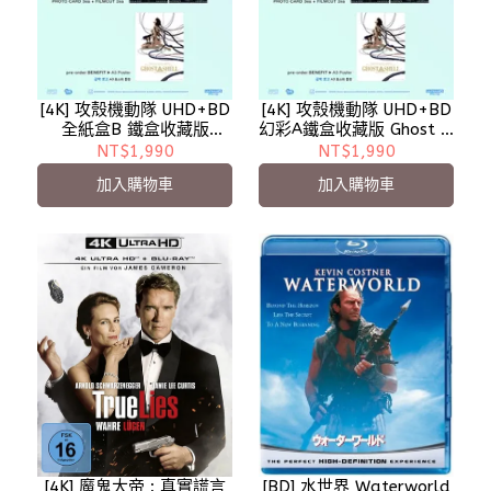
[4K] 攻殼機動隊 UHD+BD
[4K] 攻殼機動隊 UHD+BD
全紙盒B 鐵盒收藏版
幻彩A鐵盒收藏版 Ghost In
Ghost In The Shell - 預計
The Shell - 預計11月到貨
NT$1,990
NT$1,990
11月到貨 - 無中文字幕
- 無中文字幕
加入購物車
加入購物車
[4K] 魔鬼大帝 : 真實謊言
[BD] 水世界 Waterworld