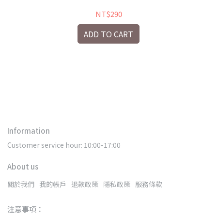
NT$290
ADD TO CART
)
特
Information
Customer service hour: 10:00-17:00
About us
關於我們
我的帳戶
退款政策
隱私政策
服務條款
注意事項：