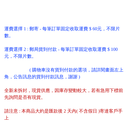
運費選擇 1 : 郵寄 - 每筆訂單固定收取運費 $ 60元，不限片
數。
運費選擇 2 : 郵局貨到付款 - 每筆訂單固定收取運費 $ 100
元，不限片數。
( 購物車沒有貨到付款的選項，請詳閱畫面左上
角，公告訊息的貨到付款訊息，謝謝 )
全新未拆封
，
現貨供應
，
因庫存變動較大，若有急用下標前
先詢問是否有現貨
。
請注意 : 本商品大約是匯款後 2 天內( 不含假日 )寄達客戶手
上