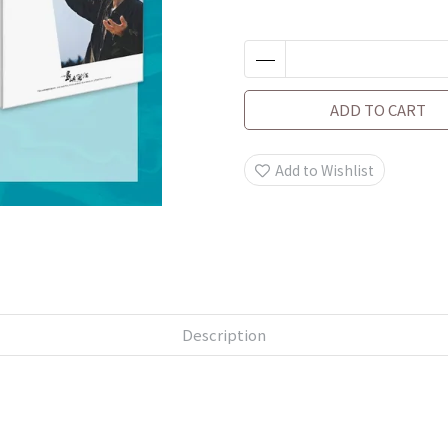
ADD TO CART
Add to Wishlist
Description