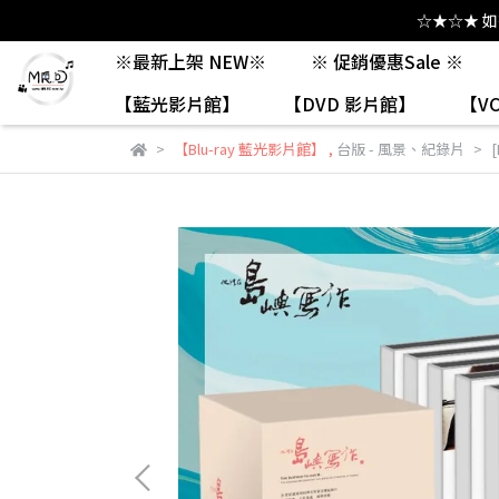
☆★☆★ 
※最新上架 NEW※
※ 促銷優惠Sale ※
【藍光影片館】
【DVD 影片館】
【V
【Blu-ray 藍光影片館】
,
台版 - 風景、紀錄片