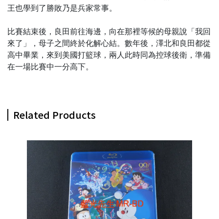
王也學到了勝敗乃是兵家常事。
比賽結束後，良田前往海邊，向在那裡等候的母親說「我回
來了」，母子之間終於化解心結。數年後，澤北和良田都從
高中畢業，來到美國打籃球，兩人此時同為控球後衛，準備
在一場比賽中一分高下。
Related Products