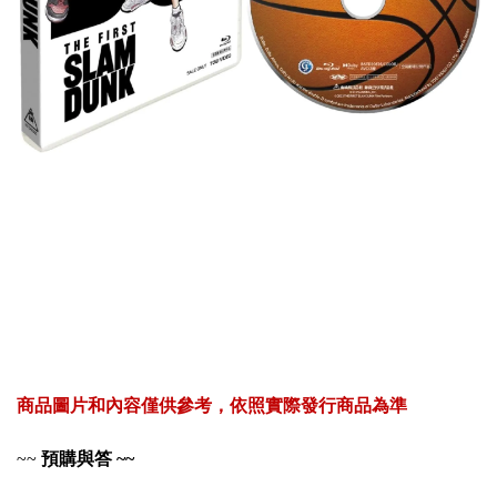
商品圖片和內容僅供參考，依照實際發行商品為準
~~
預購與答 ~~