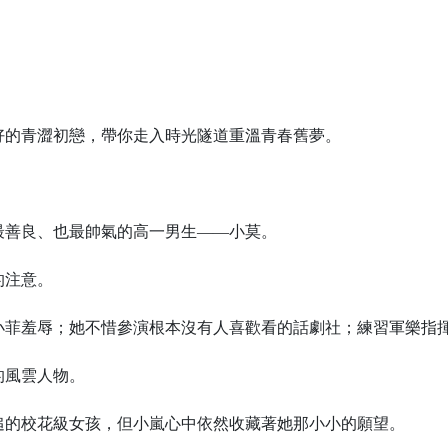
好的青澀初戀，帶你走入時光隧道重溫青春舊夢。
最善良、也最帥氣的高一男生——小莫。
的注意。
小菲羞辱；她不惜參演根本沒有人喜歡看的話劇社；練習軍樂指
的風雲人物。
追的校花級女孩，但小嵐心中依然收藏著她那小小的願望。