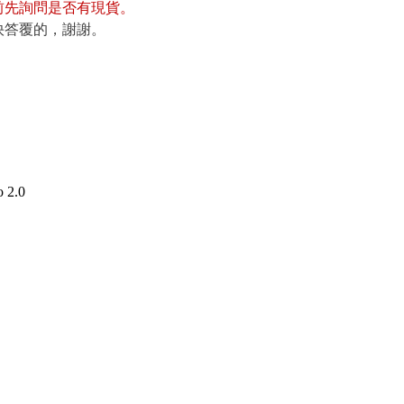
前先詢問是否有現貨
。
快答覆的，謝謝。
 2.0