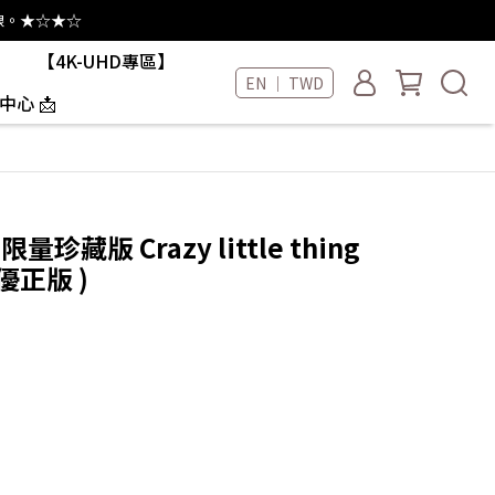
線。★☆★☆
【4K-UHD專區】
EN ｜ TWD
中心 📩
量珍藏版 Crazy little thing
客優正版 )