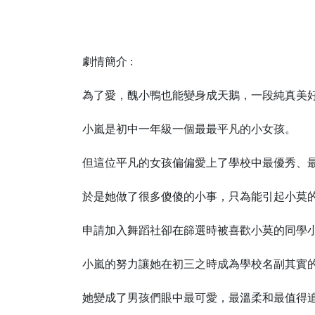
劇情簡介 :
為了愛，醜小鴨也能變身成天鵝，一段純真美
小嵐是初中一年級一個最最平凡的小女孩。
但這位平凡的女孩偏偏愛上了學校中最優秀、
於是她做了很多傻傻的小事，只為能引起小莫
申請加入舞蹈社卻在篩選時被喜歡小莫的同學
小嵐的努力讓她在初三之時成為學校名副其實
她變成了男孩們眼中最可愛，最溫柔和最值得