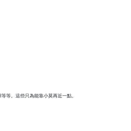
揮等等。這些只為能靠小莫再近一點。