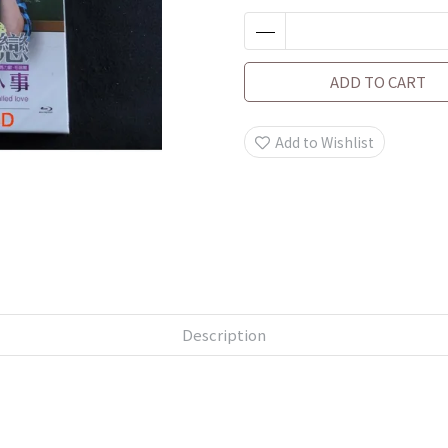
ADD TO CART
Add to Wishlist
Description