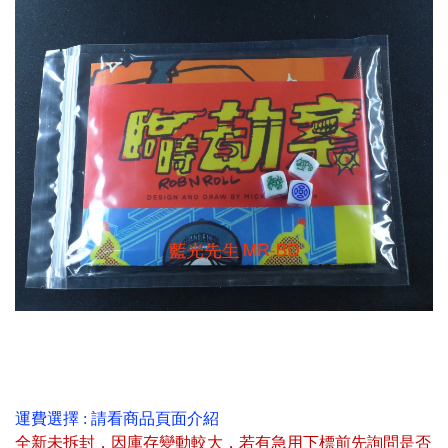
運費選擇 : 請看商品頁面介紹
全新未拆封
，
因庫存變動較大，若有急用下標前先詢問是否