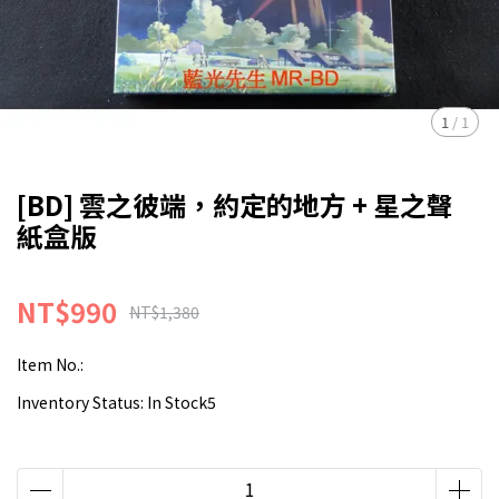
1
/
1
[BD] 雲之彼端，約定的地方 + 星之聲
紙盒版
NT$990
NT$1,380
Item No.:
Inventory Status:
In Stock5