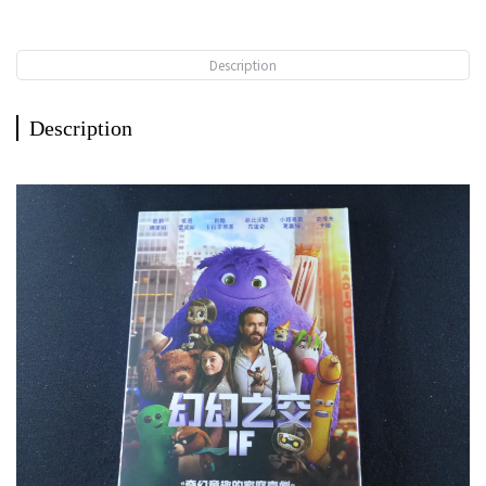
Description
Description