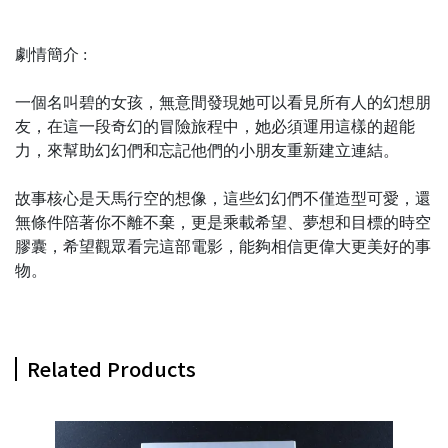
劇情簡介 :
一個名叫碧的女孩，無意間發現她可以看見所有人的幻想朋
友，在這一段奇幻的冒險旅程中，她必須運用這樣的超能
力，來幫助幻幻們和忘記他們的小朋友重新建立連結。
故事核心是天馬行空的想像，這些幻幻們不僅造型可愛，還
無條件陪著你不離不棄，更是乘載希望、夢想和目標的時空
膠囊，希望觀眾看完這部電影，能夠相信更偉大更美好的事
物。
Related Products