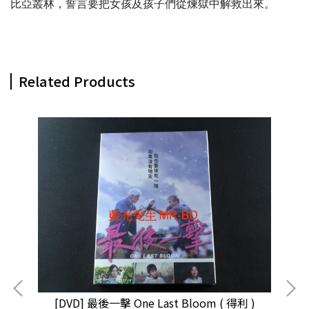
比亞叢林，誓言要把女孩及孩子們從煉獄中解救出來。
Related Products
[DVD] 最後一擊 One Last Bloom ( 得利 )