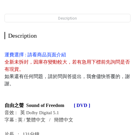
Description
Description
運費選擇 : 請看商品頁面介紹
全新未拆封
，
因庫存變動較大，若有急用下標前先詢問是否
有現貨
。
如果還有任何問題，請於問與答提出，我會儘快答覆的，謝
謝。
自由之聲 Sound of Freedom
[ DVD ]
音效 : 英
Dolby Digital 5.1
字幕 : 英 / 繁體中文 /
簡體中文
片長 : 131分鐘