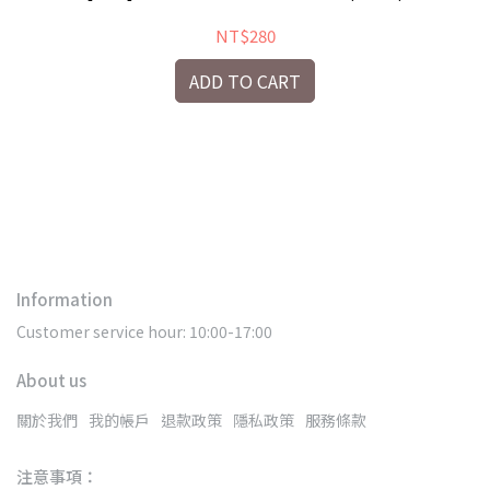
NT$280
ADD TO CART
)
[D
Information
Customer service hour: 10:00-17:00
About us
關於我們
我的帳戶
退款政策
隱私政策
服務條款
注意事項：