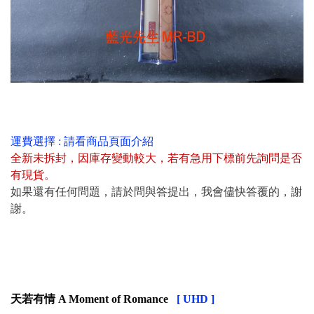
運費選擇 : 請看商品頁面介紹
全新未拆封
，
因庫存變動較大，若有急用下標前先詢問是否
有現貨
。
如果還有任何問題，請於問與答提出，我會儘快答覆的，謝
謝。
天若有情 A Moment of Romance
[ UHD ]