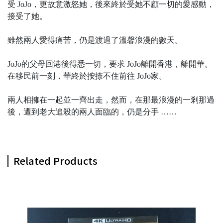
受 JoJo，更故意激怒她，後來終於受她不顧一切的愛感動，
接受了她。
雖然兩人愛得痛苦，仍是渡過了溫馨浪漫的數天。
JoJo的父母回港後得悉一切，要求 JoJo離開香港，離開華。
在移民前一刻，華終於按捺不住前往 JoJo家。
兩人相擁在一起並一齊出走，然而，在那最浪漫的一剎那過
後，遭到老大追殺的兩人面臨的，仍是分手 ……
Related Products