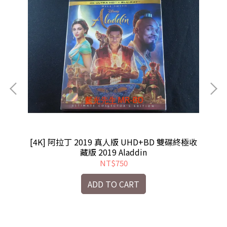
[4
[4K] 阿拉丁 2019 真人版 UHD+BD 雙碟終極收
藏版 2019 Aladdin
NT$750
ADD TO CART