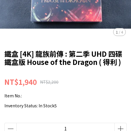
1
/
4
鐵盒 [4K] 龍族前傳 : 第二季 UHD 四碟
鐵盒版 House of the Dragon ( 得利 )
NT$1,940
NT$2,200
Item No.:
Inventory Status:
In Stock5