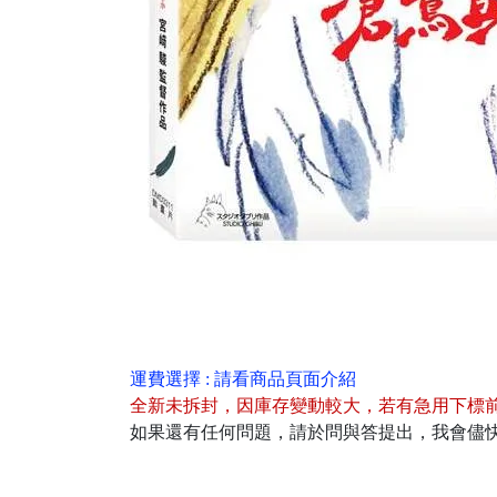
運費選擇 : 請看商品頁面介紹
全新未拆封
，
因庫存變動較大，若有急用下標
如果還有任何問題，請於問與答提出，我會儘