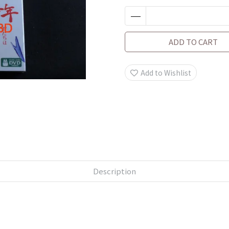
ADD TO CART
Add to Wishlist
Description