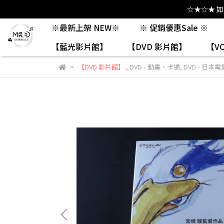
☆★☆★ 
※最新上架 NEW※
※ 促銷優惠Sale ※
【藍光影片館】
【DVD 影片館】
【V
【DVD 影片館】
,
DVD - 動畫、卡通
,
DVD - 日本電