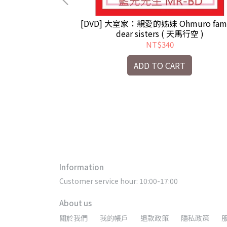
動起來！JUST
[DVD] 大室家：親愛的姊妹 Ohmuro fami
OUCH POTATO
dear sisters ( 天馬行空 )
馬行空 )
NT$340
RT
ADD TO CART
Information
Customer service hour: 10:00-17:00
About us
關於我們
我的帳戶
退款政策
隱私政策