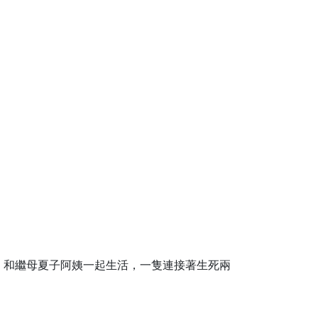
，和繼母夏子阿姨一起生活，一隻連接著生死兩