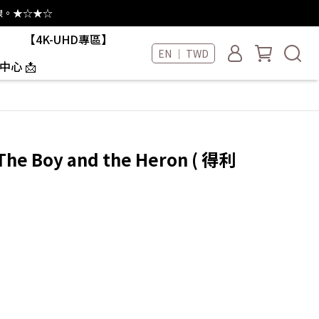
線。★☆★☆
【4K-UHD專區】
EN ｜ TWD
中心 📩
e Boy and the Heron ( 得利