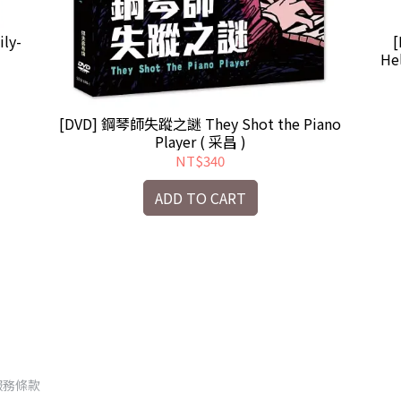
ly-
He
[DVD] 鋼琴師失蹤之謎 They Shot the Piano
Player ( 采昌 )
NT$340
ADD TO CART
服務條款