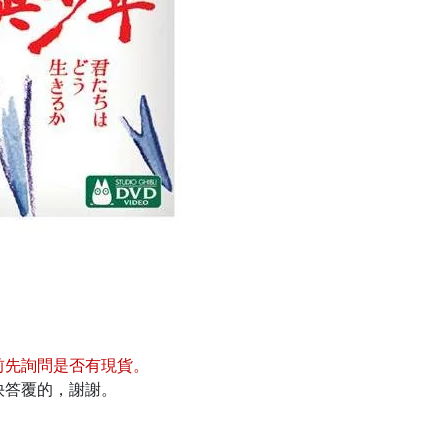
前先詢問是否有現貨
。
快答覆的，謝謝。