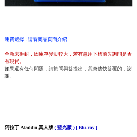
運費選擇 : 請看商品頁面介紹
全新未拆封
，
因庫存變動較大，若有急用下標前先詢問是否
有現貨
。
如果還有任何問題，請於問與答提出，我會儘快答覆的，謝
謝。
阿拉丁 Aladdin 真人版
( 藍光版 ) [ Blu-ray ]