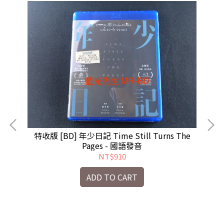
限量
特收版 [BD] 年少日記 Time Still Turns The
Pages - 國語發音
NT$910
ADD TO CART