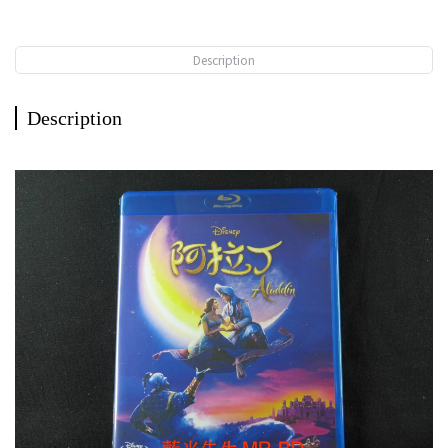
Description
Description