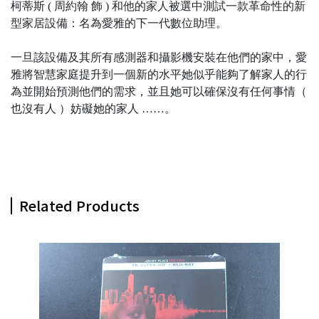
柯蒂斯 ( 周約翰 飾 ) 和他的家人被選中測試一款革命性的新
型家居設備：名為愛雅的下一代數位助理。
一旦該設備及其所有感測器和攝影機安裝在他們的家中，愛
雅將智慧家庭提升到一個新的水平她似乎能夠了解家人的行
為並開始預測他們的需求，並且她可以確保沒有任何事情（
也沒有人 ）妨礙她的家人 ……。
Related Products