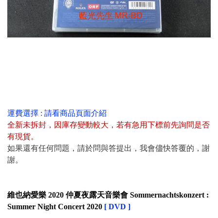
運費選擇 : 請看商品頁面介紹
全新未拆封
，
因庫存變動較大，若有急用下標前先詢問是否
有現貨
。
如果還有任何問題，請於問與答提出，我會儘快答覆的，謝
謝。
維也納愛樂 2020 仲夏夜露天音樂會 Sommernachtskonzert :
Summer Night Concert 2020
[ DVD ]