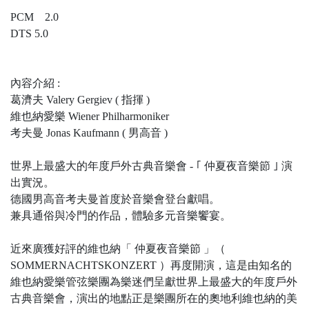
PCM 2.0
DTS 5.0
內容介紹 :
葛濟夫 Valery Gergiev ( 指揮 )
維也納愛樂 Wiener Philharmoniker
考夫曼 Jonas Kaufmann ( 男高音 )
世界上最盛大的年度戶外古典音樂會 - ｢ 仲夏夜音樂節 ｣ 演
出實況。
德國男高音考夫曼首度於音樂會登台獻唱。
兼具通俗與冷門的作品，體驗多元音樂饗宴。
近來廣獲好評的維也納「 仲夏夜音樂節 」（
SOMMERNACHTSKONZERT ）再度開演，這是由知名的
維也納愛樂管弦樂團為樂迷們呈獻世界上最盛大的年度戶外
古典音樂會，演出的地點正是樂團所在的奧地利維也納的美