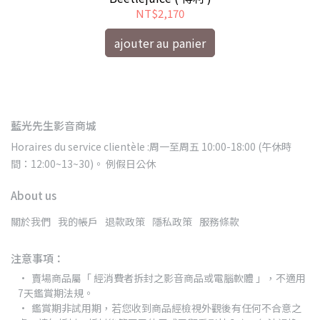
NT$2,170
ajouter au panier
藍光先生影音商城
Horaires du service clientèle :周一至周五 10:00-18:00 (午休時
間：12:00~13~30)。 例假日公休
About us
關於我們
我的帳戶
退款政策
隱私政策
服務條款
注意事項：
賣場商品屬「 經消費者拆封之影音商品或電腦軟體 」，不適用
7天鑑賞期法規。
鑑賞期非試用期，若您收到商品經檢視外觀後有任何不合意之