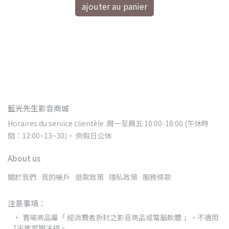
ajouter au panier
e
藍光先生影音商城
Horaires du service clientèle :周一至周五 10:00-18:00 (午休時
間：12:00~13~30)。 例假日公休
About us
關於我們
我的帳戶
退款政策
隱私政策
服務條款
注意事項：
賣場商品屬「 經消費者拆封之影音商品或電腦軟體 」，不適用
7天鑑賞期法規。