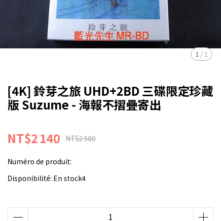
1
/
1
[4K] 鈴芽之旅 UHD+2BD 三碟限定珍藏
版 Suzume - 海報不摺疊寄出
NT$2 140
NT$2 580
Numéro de produit:
Disponibilité:
En stock4