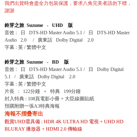
我們出貨時會盡全力包裝保護，要求八角完美者請勿下標，
謝謝
鈴芽之旅 Suzume - UHD 版
音效 :
日 DTS-HD Master Audio 5.1 /
日 DTS-HD Master
Audio 2.0
/ 廣東話 Dolby Digital 2.0
字幕 : 英 / 繁體中文
鈴芽之旅 Suzume - BD 版
音效 :
日 DTS-HD Master Audio 5.1 /
日
Dolby Digital
5.1 / 廣東話 Dolby Digital 2.0
字幕 : 英 / 繁體中文
片長 : 122分鐘 + 特典 199分鐘
封入特典 : 108頁電影小冊 + 大臣線圖貼紙
預購附贈一張A3特典海報
海報不摺疊寄出
觀賞UHD需具備 : HDR 4K ULTRA HD 電視 + UHD HD
BLURAY 播放器 + HDMI 2.0 傳輸線