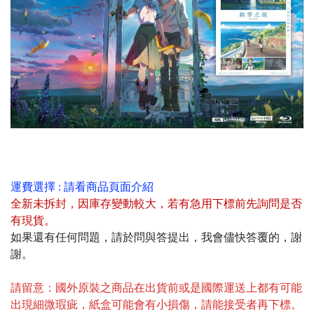
運費選擇 : 請看商品頁面介紹
全新未拆封
，
因庫存變動較大，若有急用下標前先詢問是否
有現貨
。
如果還有任何問題，請於問與答提出，我會儘快答覆的，謝
謝。
請留意：國外原裝之商品在出貨前或是國際運送上都有可能
出現細微瑕疵，紙盒可能會有小損傷，請能接受者再下標。