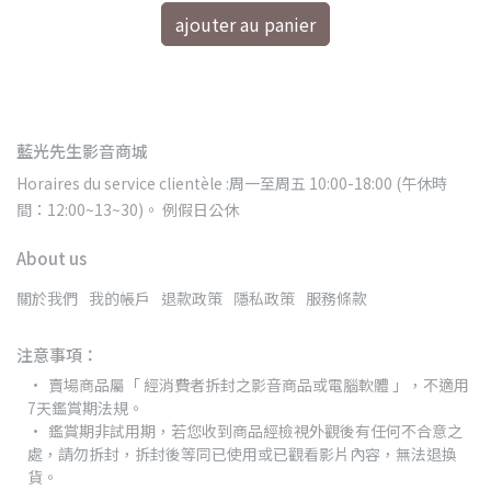
ajouter au panier
藍光先生影音商城
Horaires du service clientèle :周一至周五 10:00-18:00 (午休時
間：12:00~13~30)。 例假日公休
About us
關於我們
我的帳戶
退款政策
隱私政策
服務條款
注意事項：
賣場商品屬「 經消費者拆封之影音商品或電腦軟體 」，不適用
7天鑑賞期法規。
鑑賞期非試用期，若您收到商品經檢視外觀後有任何不合意之
處，請勿拆封，拆封後等同已使用或已觀看影片內容，無法退換
貨。