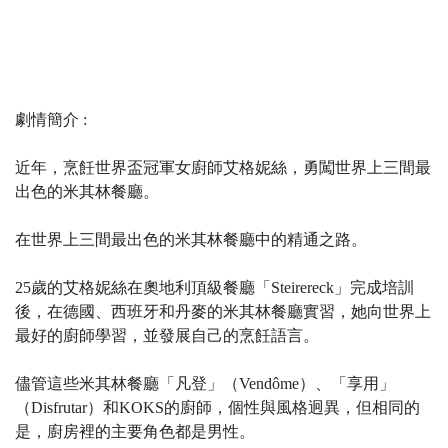
劇情簡介 :
近年，烹飪世界盃冠軍女廚師艾格妮絲，勇闖世界上三間最
出色的米其林餐廳。
在世界上三間最出色的米其林餐廳中的精通之路。
25歲的艾格妮絲在奧地利頂級餐廳「Steirereck」完成培訓
後，在德國、西班牙和丹麥的米其林餐廳實習，她向世界上
最好的廚師學習，並發展自己的烹飪語言。
儘管這些米其林餐廳「凡登」（Vendôme）、「享用」
（Disfrutar）和KOKS的廚師，個性與風格迥異，但相同的
是，廚房裡的主要角色都是男性。