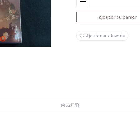
ajouter au panier
Ajouter aux favoris
商品介紹