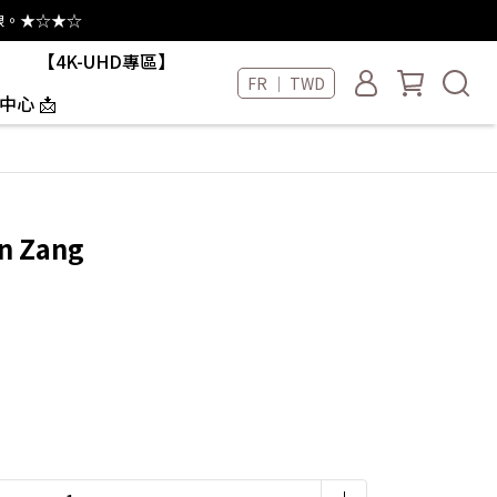
線。★☆★☆
【4K-UHD專區】
FR ｜ TWD
中心 📩
n Zang