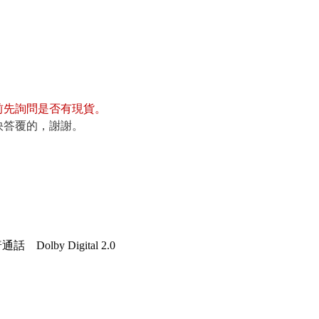
前先詢問是否有現貨
。
快答覆的，謝謝。
/ 普通話
Dolby Digital 2.0