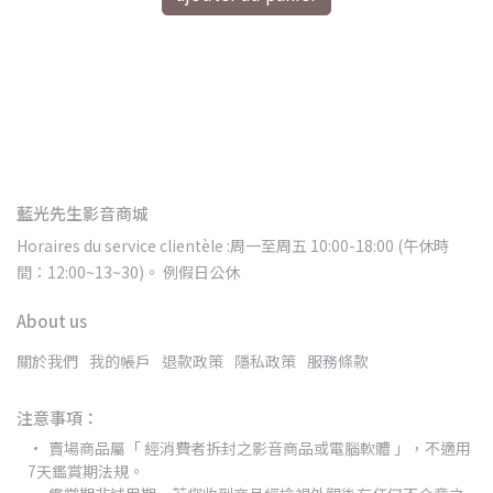
藍光先生影音商城
Horaires du service clientèle :周一至周五 10:00-18:00 (午休時
間：12:00~13~30)。 例假日公休
About us
關於我們
我的帳戶
退款政策
隱私政策
服務條款
注意事項：
賣場商品屬「 經消費者拆封之影音商品或電腦軟體 」，不適用
7天鑑賞期法規。