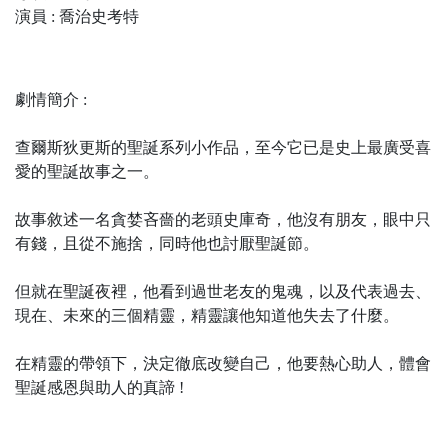
演員 : 喬治史考特
劇情簡介 :
查爾斯狄更斯的聖誕系列小作品，至今它已是史上最廣受喜
愛的聖誕故事之一。
故事敘述一名貪婪吝嗇的老頭史庫奇，他沒有朋友，眼中只
有錢，且從不施捨，同時他也討厭聖誕節。
但就在聖誕夜裡，他看到過世老友的鬼魂，以及代表過去、
現在、未來的三個精靈，精靈讓他知道他失去了什麼。
在精靈的帶領下，決定徹底改變自己，他要熱心助人，體會
聖誕感恩與助人的真諦 !