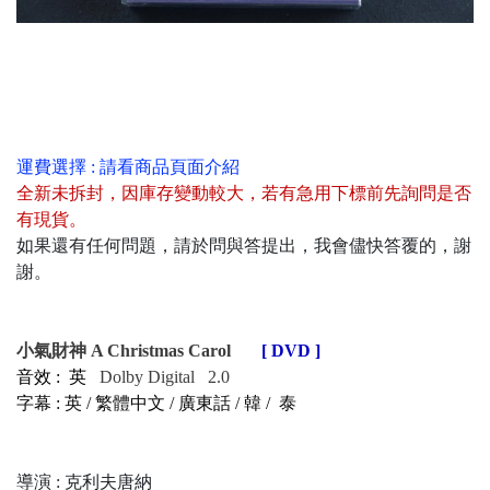
運費選擇 : 請看商品頁面介紹
全新未拆封
，
因庫存變動較大，若有急用下標前先詢問是否
有現貨
。
如果還有任何問題，請於問與答提出，我會儘快答覆的，謝
謝。
小氣財神 A Christmas Carol
[ DVD ]
音效 : 英
Dolby Digital 2.0
字幕 : 英 / 繁體中文 / 廣東話 / 韓 / 泰
導演 : 克利夫唐納