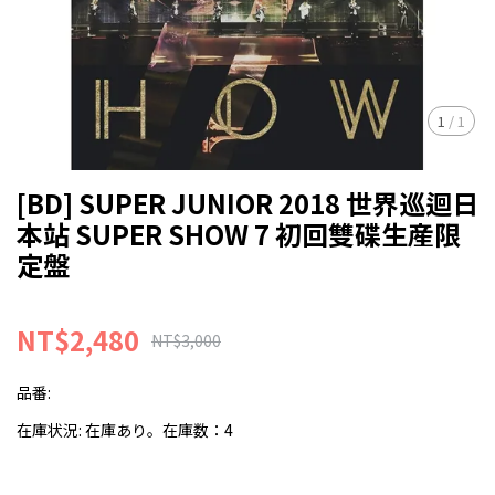
1
/
1
[BD] SUPER JUNIOR 2018 世界巡迴日
本站 SUPER SHOW 7 初回雙碟生産限
定盤
NT$2,480
NT$3,000
品番:
在庫状況:
在庫あり。在庫数：4