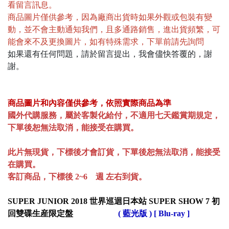
看留言訊息。
商品圖片僅供參考，因為廠商出貨時如果外觀或包裝有變
動，並不會主動通知我們，且多通路銷售，進出貨頻繁，可
能會來不及更換圖片，如有特殊需求，下單前請先詢問
如果還有任何問題，請於留言提出，我會儘快答覆的，謝
謝。
商品圖片和內容僅供參考，依照實際商品為準
國外代購服務，屬於客製化給付，不適用七天鑑賞期規定，
下單後恕無法取消，能接受在購買。
此片無現貨，下標後才會訂貨，下單後恕無法取消，能接受
在購買。
客訂商品，下標後 2~6 週 左右到貨。
SUPER JUNIOR 2018 世界巡迴日本站 SUPER SHOW 7 初
回雙碟生産限定盤
( 藍光版 ) [ Blu-ray ]