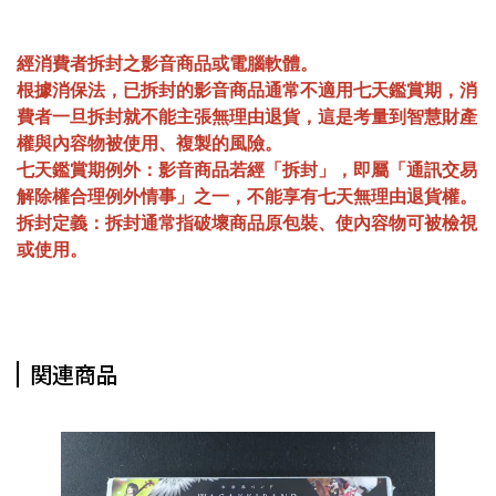
經消費者拆封之影音商品或電腦軟體。
根據消保法，已拆封的影音商品通常不適用七天鑑賞期，消
費者一旦拆封就不能主張無理由退貨，這是考量到智慧財產
權與內容物被使用、複製的風險。
七天鑑賞期例外：影音商品若經「拆封」，即屬「通訊交易
解除權合理例外情事」之一，不能享有七天無理由退貨權。
拆封定義：拆封通常指破壞商品原包裝、使內容物可被檢視
或使用。
関連商品