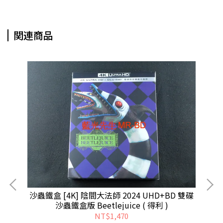
関連商品
沙蟲鐵盒 [4K] 陰間大法師 2024 UHD+BD 雙碟
沙蟲鐵盒版 Beetlejuice ( 得利 )
NT$1,470