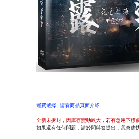
運費選擇 : 請看商品頁面介紹
全新未拆封
，
因庫存變動較大，若有急用下標
如果還有任何問題，請於問與答提出，我會儘