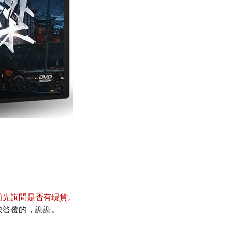
前先詢問是否有現貨
。
快答覆的，謝謝。