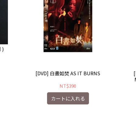
 )
[DVD] 白晝如焚 AS IT BURNS
NT$390
カートに入れる