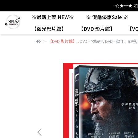
☆★☆★ 
※最新上架 NEW※
※ 促銷優惠Sale ※
【藍光影片館】
【DVD 影片館】
【V
【DVD 影片館】
,
DVD - 預購中
,
DVD - 動作、戰爭