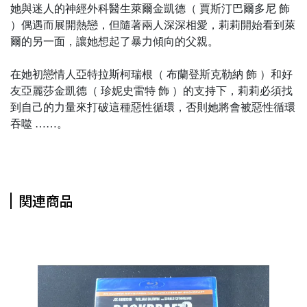
她與迷人的神經外科醫生萊爾金凱德（ 賈斯汀巴爾多尼 飾
）偶遇而展開熱戀，但隨著兩人深深相愛，莉莉開始看到萊
爾的另一面，讓她想起了暴力傾向的父親。
在她初戀情人亞特拉斯柯瑞根（ 布蘭登斯克勒納 飾 ）和好
友亞麗莎金凱德（ 珍妮史雷特 飾 ）的支持下，莉莉必須找
到自己的力量來打破這種惡性循環，否則她將會被惡性循環
吞噬 ……。
関連商品