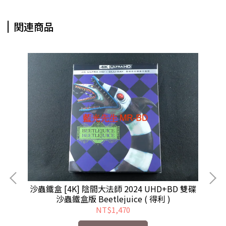
関連商品
盒 A
沙蟲鐵盒 [4K] 陰間大法師 2024 UHD+BD 雙碟
沙蟲鐵盒版 Beetlejuice ( 得利 )
NT$1,470