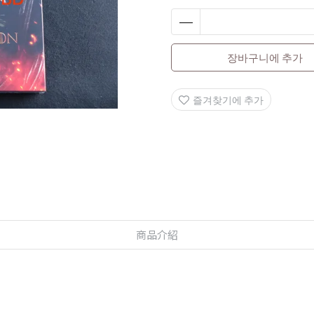
장바구니에 추가
즐겨찾기에 추가
商品介紹