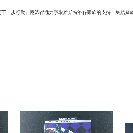
局下一步行動。兩派都極力爭取維斯特洛各家族的支持，集結屬