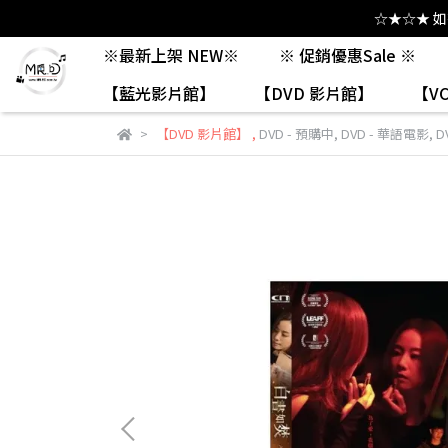
☆★☆★ 
※最新上架 NEW※
※ 促銷優惠Sale ※
【藍光影片館】
【DVD 影片館】
【V
【DVD 影片館】
,
DVD - 預購中
,
DVD - 華語電影
,
D