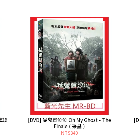
車庫娛
[DVD] 猛鬼聲泣泣 Oh My Ghost - The
[
Finale ( 采昌 )
NT$340