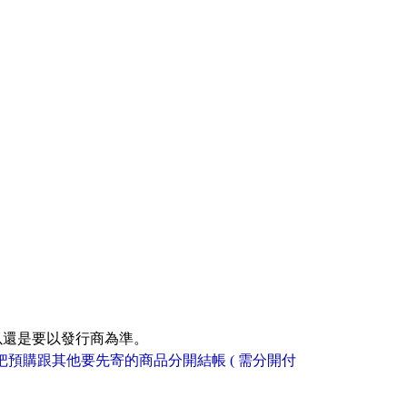
以還是要以發行商為準。
把預購跟其他要先寄的商品分開結帳 ( 需分開付