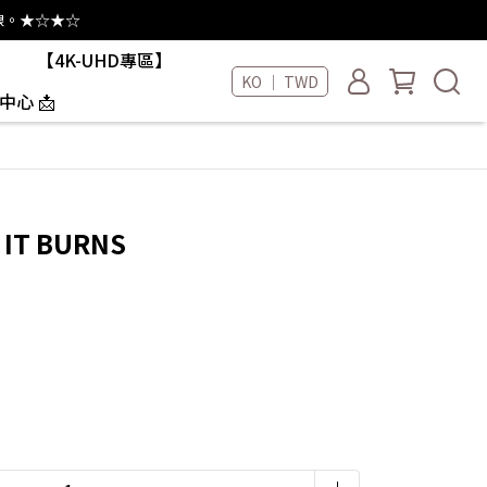
線。★☆★☆
【4K-UHD專區】
KO ｜ TWD
中心 📩
IT BURNS