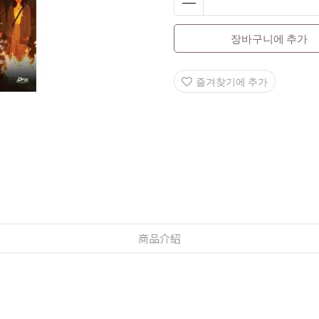
장바구니에 추가
즐겨찾기에 추가
商品介紹