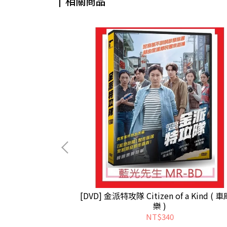
相關商品
thout Words (
[DVD] 金派特攻隊 Citizen of a Kind ( 
樂 )
NT$340