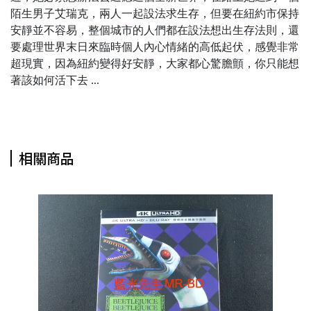
陌生男子艾瑞克，兩人一起設法求生存，但要在紐約市保持
安靜並不容易，整個城市的人們都在設法想出生存法則，還
要處理世界末日來臨時個人內心情緒的高低起伏，感覺非常
超現實，因為紐約變得好安靜，大家都心驚膽顫，你只能想
著該如何活下去 ...
相關商品