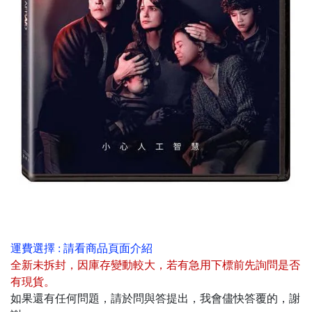
運費選擇 : 請看商品頁面介紹
全新未拆封
，
因庫存變動較大，若有急用下標前先詢問是否
有現貨
。
如果還有任何問題，請於問與答提出，我會儘快答覆的，謝