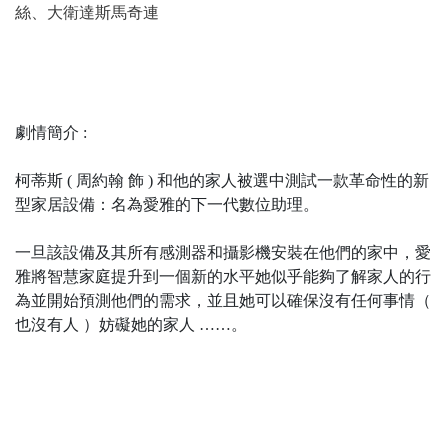
絲、大衛達斯馬奇連
劇情簡介 :
柯蒂斯 ( 周約翰 飾 ) 和他的家人被選中測試一款革命性的新
型家居設備：名為愛雅的下一代數位助理。
一旦該設備及其所有感測器和攝影機安裝在他們的家中，愛
雅將智慧家庭提升到一個新的水平她似乎能夠了解家人的行
為並開始預測他們的需求，並且她可以確保沒有任何事情（
也沒有人 ）妨礙她的家人 ……。