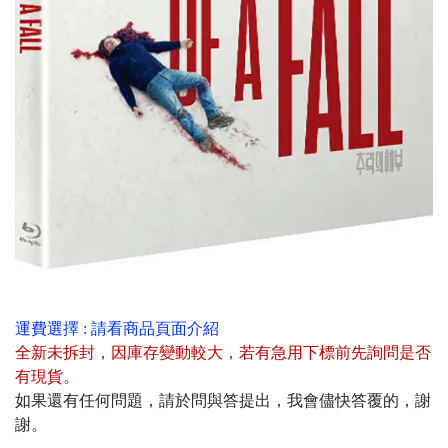
運費選擇 : 請看商品頁面介紹
全新未拆封
，
因庫存變動較大，若有急用下標前先詢問是否
有現貨
。
如果還有任何問題，請於問與答提出，我會儘快答覆的，謝
謝。