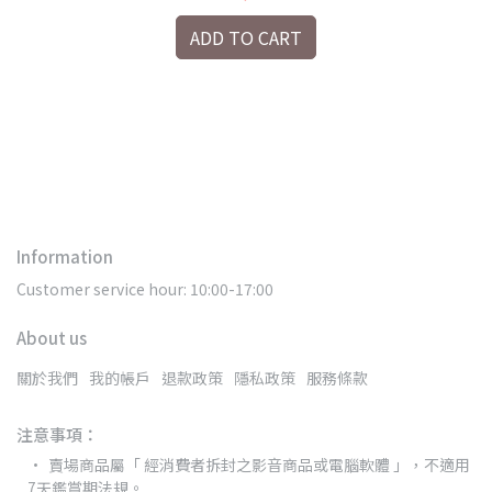
ADD TO CART
Information
Customer service hour: 10:00-17:00
About us
關於我們
我的帳戶
退款政策
隱私政策
服務條款
注意事項：
賣場商品屬「 經消費者拆封之影音商品或電腦軟體 」，不適用
7天鑑賞期法規。