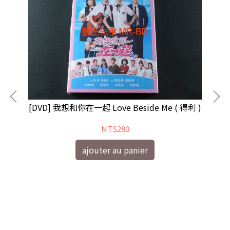
[DVD] 我想和你在一起 Love Beside Me ( 得利 )
NT$280
ajouter au panier
[
Ca