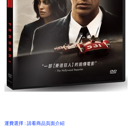
運費選擇 : 請看商品頁面介紹